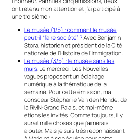
l’honneur. Parmi les cinq émissions, deux
ont retenu mon attention et j’ai participé à
une troisième :
Le musée (1/5) : comment le musée
peut-il “faire société” ?
Avec Benjamin
Stora, historien et président de la Cité
nationale de l’Histoire de l’Immigration.
Le musée (3/5) : le musée sans les
murs
. Le mercredi, Les Nouvelles
vagues proposent un éclairage
numérique à la thématique de la
semaine. Pour cette émission, ma
consoeur Stéphanie Van den Hende, de
la RMN-Grand Palais, et moi-même
étions les invités. Comme toujours, il y
aurait mille choses que j’aimerais
ajouter. Mais je suis très reconnaissant
à Marie et à son équipe pour cette