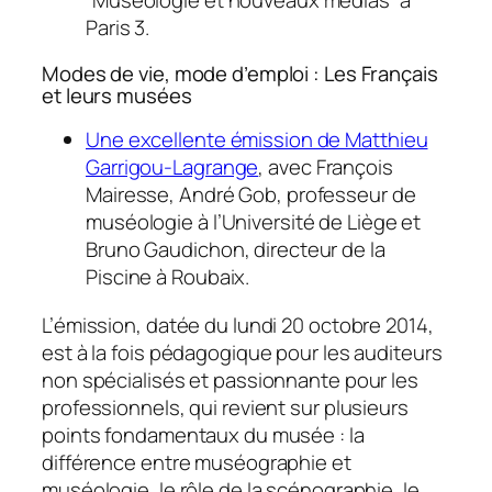
“Muséologie et nouveaux médias” à
Paris 3.
Modes de vie, mode d’emploi : Les Français
et leurs musées
Une excellente émission de Matthieu
Garrigou-Lagrange
, avec François
Mairesse, André Gob, professeur de
muséologie à l’Université de Liège et
Bruno Gaudichon, directeur de la
Piscine à Roubaix.
L’émission, datée du lundi 20 octobre 2014,
est à la fois pédagogique pour les auditeurs
non spécialisés et passionnante pour les
professionnels, qui revient sur plusieurs
points fondamentaux du musée : la
différence entre muséographie et
muséologie, le rôle de la scénographie, le