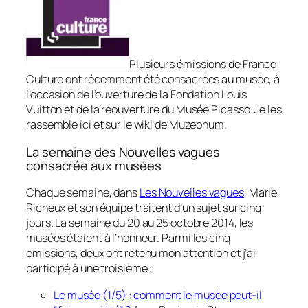
Plusieurs émissions de France
Culture ont récemment été consacrées au musée, à
l’occasion de l’ouverture de la Fondation Louis
Vuitton et de la réouverture du Musée Picasso. Je les
rassemble ici et sur le wiki de Muzeonum.
La semaine des Nouvelles vagues
consacrée aux musées
Chaque semaine, dans
Les Nouvelles vagues
, Marie
Richeux et son équipe traitent d’un sujet sur cinq
jours. La semaine du 20 au 25 octobre 2014, les
musées étaient à l’honneur. Parmi les cinq
émissions, deux ont retenu mon attention et j’ai
participé à une troisième :
Le musée (1/5) : comment le musée peut-il