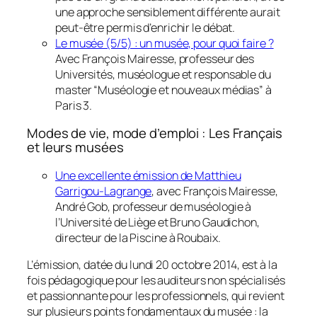
une approche sensiblement différente aurait
peut-être permis d’enrichir le débat.
Le musée (5/5) : un musée, pour quoi faire ?
Avec François Mairesse, professeur des
Universités, muséologue et responsable du
master “Muséologie et nouveaux médias” à
Paris 3.
Modes de vie, mode d’emploi : Les Français
et leurs musées
Une excellente émission de Matthieu
Garrigou-Lagrange
, avec François Mairesse,
André Gob, professeur de muséologie à
l’Université de Liège et Bruno Gaudichon,
directeur de la Piscine à Roubaix.
L’émission, datée du lundi 20 octobre 2014, est à la
fois pédagogique pour les auditeurs non spécialisés
et passionnante pour les professionnels, qui revient
sur plusieurs points fondamentaux du musée : la