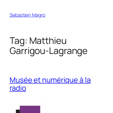
Skip
to
Sebastien Magro
content
Tag:
Matthieu
Garrigou-Lagrange
Musée et numérique à la
radio