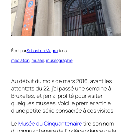
Écrit par
Sébastien Magro
dans
médiation
, 
musée
, 
muséographie
Au début du mois de mars 2016, avant les
attentats du 22, j’ai passé une semaine à
Bruxelles, et j’en ai profité pour visiter
quelques musées. Voici le premier article
d’une petite série consacrée à ces visites.
Le
Musée du Cinquantenaire
tire son nom
du cinquantenaire de l’indépendance de la