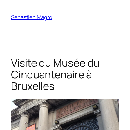
Skip
to
Sebastien Magro
content
Visite du Musée du
Cinquantenaire à
Bruxelles