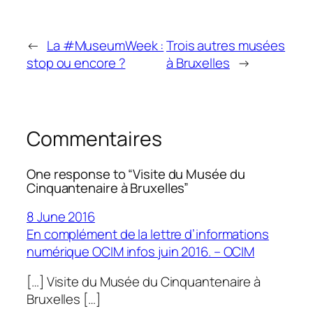
←
La #MuseumWeek :
Trois autres musées
stop ou encore ?
à Bruxelles
→
Commentaires
One response to “Visite du Musée du
Cinquantenaire à Bruxelles”
8 June 2016
En complément de la lettre d’informations
numérique OCIM infos juin 2016. – OCIM
[…] Visite du Musée du Cinquantenaire à
Bruxelles […]