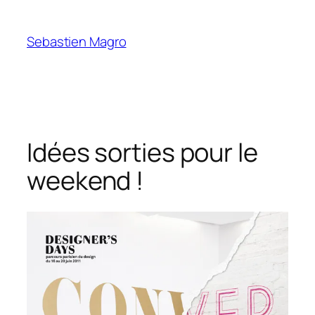
Skip
to
Sebastien Magro
content
Idées sorties pour le
weekend !