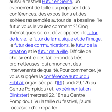
aussi le festival
Futur en Seine
, un
événement de taille qui proposent des
conférences, des expositions et des
soirées rassemblés autour de la baseline “le
futur, vous le voulez comment ?”. Cinq
thématiques seront développées : le
futur
de la vie
, le
futur de la musique et de l’image
,
le
futur des communications
, le
futur de la
création
et le
futur de la ville
. Difficile de
choisir entre des table-rondes très
prometteuses, qui annoncent des
intervenants de qualité. Pour commencer, je
vous suggère la
conférence autour du
FabLab
organisée par l’
IRI
(lundi 29, 17h au
Centre Pompidou) et l’
expérimentation
Blinkster
(mercredi 22, 18h au Centre
Pompidou). Vu la taille du festival, j’aurai
l’occasion d’en reparler.