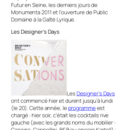
Futur en Seine, les derniers jours de
Monumenta 2011 et l’ouverture de Public
Domaine à la Gaîté Lyrique.
Les Designer’s Days
Les
Designer’s Days
ont commencé hier et durent jusqu’à lundi
(le 20). Cette année, le
programme
est
chargé : hier soir, c’était les cocktails rive
gauche (avec les grands noms du mobilier :
Cassina, Cappellini, B&B ou encore Kartell) ;