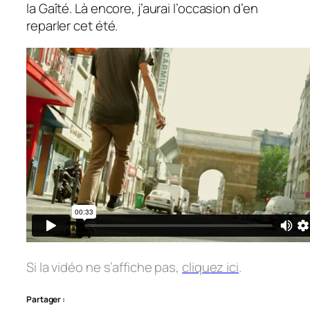
la Gaîté. Là encore, j’aurai l’occasion d’en
reparler cet été.
Si la vidéo ne s’affiche pas,
cliquez ici
.
Partager :