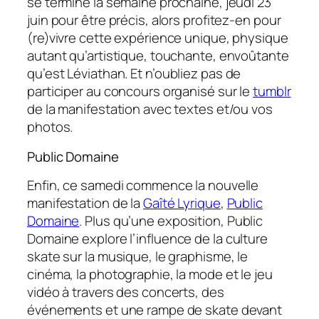
se termine la semaine prochaine, jeudi 23
juin pour être précis, alors profitez-en pour
(re)vivre cette expérience unique, physique
autant qu’artistique, touchante, envoûtante
qu’est
Léviathan
. Et n’oubliez pas de
participer au concours organisé sur le
tumblr
de la manifestation avec textes et/ou vos
photos.
Public Domaine
Enfin, ce samedi commence la nouvelle
manifestation de la
Gaîté Lyrique
,
Public
Domaine
. Plus qu’une exposition,
Public
Domaine
explore l’influence de la culture
skate sur la musique, le graphisme, le
cinéma, la photographie, la mode et le jeu
vidéo à travers des concerts, des
événements et une rampe de skate devant