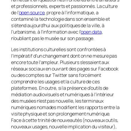
et professionnels, experts et passionnés. La culture
de l’
open source
, propre à l’informatique, a
contaminé la technologie dans son ensemble et
s’étend aujourd’hui aux politiques de la ville, à
l’urbanisme, à l’information avec l’
open data
,
n’oubliant pas le musée sur son passage.
Les institutions culturelles sont confrontées à
l’impératif d’un changement dont on ne mesure pas
encore toute l’ampleur. Plusieurs s’essaient aux
réseaux sociaux en ouvrant des pages sur Facebook
ou des comptes sur Twitter sans forcément
comprendre les usages et la culture de ces
plateformes. En outre, si la présence d’outils de
médiation audiovisuels et numériques à l’intérieur
des musées n’est pas nouvelle, les terminaux
numériques nomades modifient les rapports entre la
visite physique et son prolongement numérique.
Face à cette trinité de nouveautés (nouveaux outils,
nouveaux usages, nouvelle implication du visiteur),