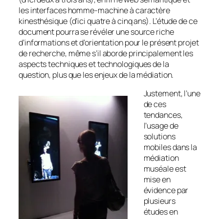
les interfaces homme-machine à caractère
kinesthésique (d’ici quatre à cinq ans). L’étude de ce
document pourra se révéler une source riche
d’informations et d’orientation pour le présent projet
de recherche, même s’il aborde principalement les
aspects techniques et technologiques de la
question, plus que les enjeux de la médiation.
Justement, l’une
de ces
tendances,
l’usage de
solutions
mobiles dans la
médiation
muséale est
mise en
évidence par
plusieurs
études en