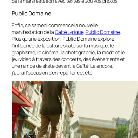
de la manifestation avec textes et/ou vos photos.
Public Domaine
Enfin, ce samedi commence la nouvelle
manifestation de la
Gaîté Lyrique
,
Public Domaine
.
Plus qu’une exposition,
Public Domaine
explore
l’influence de la culture skate sur la musique, le
graphisme, le cinéma, la photographie, la mode et le
jeu vidéo à travers des concerts, des événements et
une rampe de skate devant la Gaîté. Là encore,
j’aurai l’occasion d’en reparler cet été.