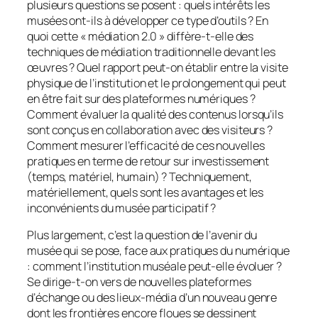
plusieurs questions se posent : quels intérêts les
musées ont-ils à développer ce type d’outils ? En
quoi cette « médiation 2.0 » diffère-t-elle des
techniques de médiation traditionnelle devant les
œuvres ? Quel rapport peut-on établir entre la visite
physique de l’institution et le prolongement qui peut
en être fait sur des plateformes numériques ?
Comment évaluer la qualité des contenus lorsqu’ils
sont conçus en collaboration avec des visiteurs ?
Comment mesurer l’efficacité de ces nouvelles
pratiques en terme de retour sur investissement
(temps, matériel, humain) ? Techniquement,
matériellement, quels sont les avantages et les
inconvénients du musée participatif ?
Plus largement, c’est la question de l’avenir du
musée qui se pose, face aux pratiques du numérique
: comment l’institution muséale peut-elle évoluer ?
Se dirige-t-on vers de nouvelles plateformes
d’échange ou des lieux-média d’un nouveau genre
dont les frontières encore floues se dessinent