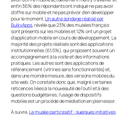
enfin 36% des répondants ont indiqué ne pas avoir
d’offre sur mobile et ne pas prévoir d’en développer
pour le moment.
Un autre sondage réalisé par
BulkyApps
, révèle que 23% des musées français
sont présents sur les mobiles et 12% ont un projet
d’application mobile en cours de développement. La
majorité des projets réalisés sont des applications
institutionnelles (61,5%), qui proposent souvent un
accompagnement à la visite et des informations
pratiques. Les autres sont des applications de
référencement (vitrines sans fonctionnalités) et,
dans une moindre mesure, des versions mobiles du
site web. On constate donc que, malgré certaines
réticences liées à la nouveauté de l’outil et à des
questions budgétaires, l’usage de dispositifs
mobiles est un procédé de médiation en plein essor.
À suivre,
Le musée participatif : quelques initiatives
.