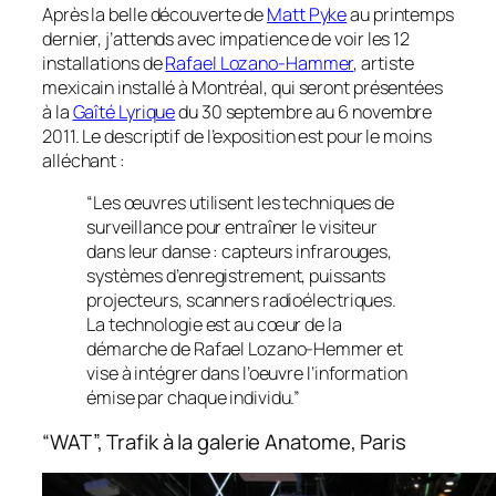
Après la belle découverte de
Matt Pyke
au printemps
dernier, j’attends avec impatience de voir les 12
installations de
Rafael Lozano-Hammer
, artiste
mexicain installé à Montréal, qui seront présentées
à la
Gaîté Lyrique
du 30 septembre au 6 novembre
2011. Le descriptif de l’exposition est pour le moins
alléchant :
“Les œuvres utilisent les techniques de
surveillance pour entraîner le visiteur
dans leur danse : capteurs infrarouges,
systèmes d’enregistrement, puissants
projecteurs, scanners radioélectriques.
La technologie est au cœur de la
démarche de Rafael Lozano-Hemmer et
vise à intégrer dans l’oeuvre l’information
émise par chaque individu.”
“WAT”, Trafik à la galerie Anatome, Paris