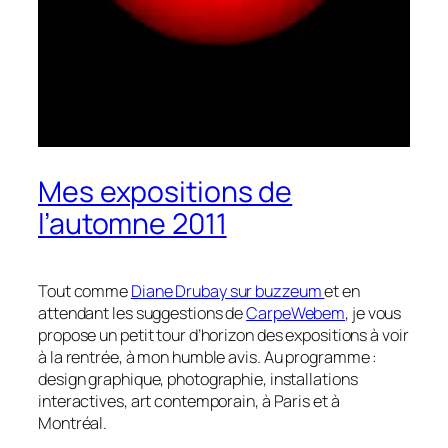
Mes expositions de
l’automne 2011
Tout comme
Diane Drubay sur buzzeum
et en
attendant les suggestions de
CarpeWebem
, je vous
propose un petit tour d’horizon des expositions à voir
à la rentrée, à mon humble avis. Au programme :
design graphique, photographie, installations
interactives, art contemporain, à Paris et à
Montréal.