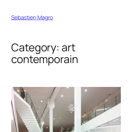
Skip
to
Sebastien Magro
content
Category:
art
contemporain