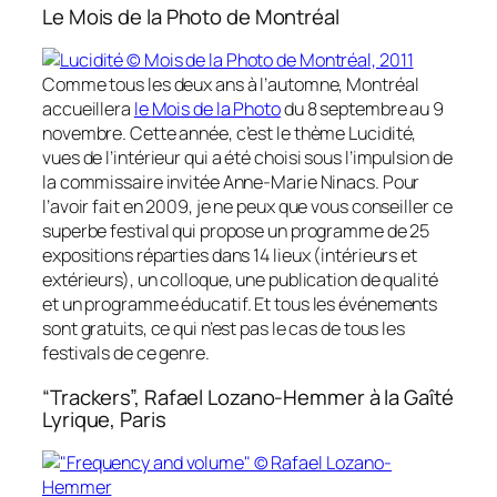
Le Mois de la Photo de Montréal
Comme tous les deux ans à l’automne, Montréal
accueillera
le
Mois de la Photo
du 8 septembre au 9
novembre. Cette année, c’est le thème
Lucidité,
vues de l’intérieur
qui a été choisi sous l’impulsion de
la commissaire invitée Anne-Marie Ninacs. Pour
l’avoir fait en 2009, je ne peux que vous conseiller ce
superbe festival qui propose un programme de 25
expositions réparties dans 14 lieux (intérieurs et
extérieurs), un colloque, une publication de qualité
et un programme éducatif. Et tous les événements
sont gratuits, ce qui n’est pas le cas de tous les
festivals de ce genre.
“Trackers”, Rafael Lozano-Hemmer à la Gaîté
Lyrique, Paris