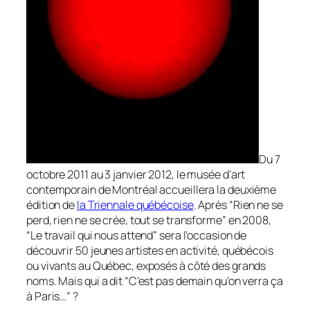
Du 7
octobre 2011 au 3 janvier 2012, le musée d’art
contemporain de Montréal accueillera la deuxième
édition de
la Triennale québécoise
. Après “Rien ne se
perd, rien ne se crée, tout se transforme” en 2008,
“Le travail qui nous attend” sera l’occasion de
découvrir 50 jeunes artistes en activité, québécois
ou vivants au Québec, exposés à côté des grands
noms. Mais qui a dit “C’est pas demain qu’on verra ça
à Paris…” ?