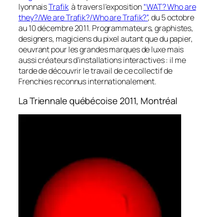
lyonnais
Trafik
à travers l’exposition
“WAT? Who are
they?/We are Trafik?/Who are Trafik?”
, du 5 octobre
au 10 décembre 2011. Programmateurs, graphistes,
designers, magiciens du pixel autant que du papier,
oeuvrant pour les grandes marques de luxe mais
aussi créateurs d’installations interactives : il me
tarde de découvrir le travail de ce collectif de
Frenchies reconnus internationalement.
La Triennale québécoise 2011, Montréal