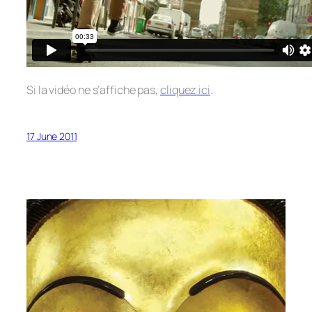
Si la vidéo ne s’affiche pas,
cliquez ici
.
17 June 2011