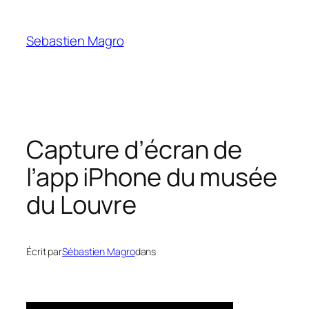
Skip
to
Sebastien Magro
content
Capture d’écran de
l’app iPhone du musée
du Louvre
Écrit par
Sébastien Magro
dans