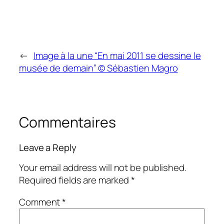
←
Image à la une “En mai 2011 se dessine le
musée de demain” © Sébastien Magro
Commentaires
Leave a Reply
Your email address will not be published.
Required fields are marked
*
Comment
*