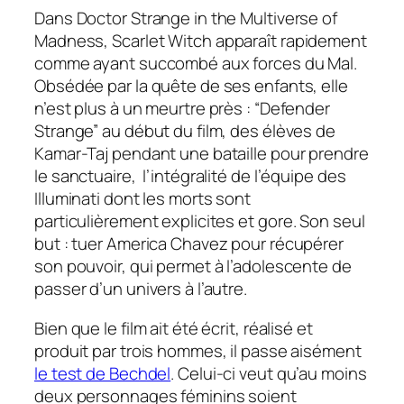
Dans
Doctor Strange in the Multiverse of
Madness
, Scarlet Witch apparaît rapidement
comme ayant succombé aux forces du Mal.
Obsédée par la quête de ses enfants, elle
n’est plus à un meurtre près : “Defender
Strange” au début du film, des élèves de
Kamar-Taj pendant une bataille pour prendre
le sanctuaire, l’intégralité de l’équipe des
Illuminati dont les morts sont
particulièrement explicites et
gore
. Son seul
but : tuer America Chavez pour récupérer
son pouvoir, qui permet à l’adolescente de
passer d’un univers à l’autre.
Bien que le film ait été écrit, réalisé et
produit par trois hommes, il passe aisément
le test de Bechdel
. Celui-ci veut qu’au moins
deux personnages féminins soient