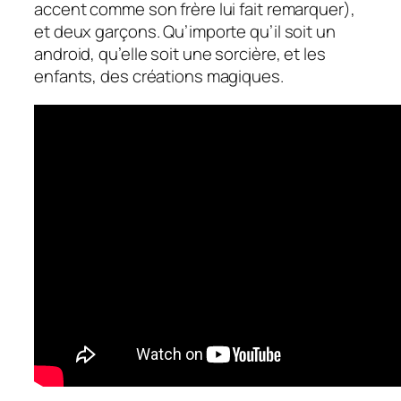
accent comme son frère lui fait remarquer),
et deux garçons. Qu’importe qu’il soit un
android, qu’elle soit une sorcière, et les
enfants, des créations magiques.