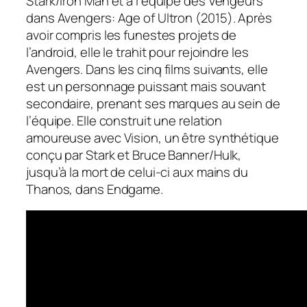
Stark/Iron Man et à l’équipe des Vengeurs
dans
Avengers: Age of Ultron
(2015). Après
avoir compris les funestes projets de
l’android, elle le trahit pour rejoindre les
Avengers. Dans les cinq films suivants, elle
est un personnage puissant mais souvant
secondaire, prenant ses marques au sein de
l’équipe. Elle construit une relation
amoureuse avec Vision, un être synthétique
conçu par Stark et Bruce Banner/Hulk,
jusqu’à la mort de celui-ci aux mains du
Thanos, dans
Endgame
.