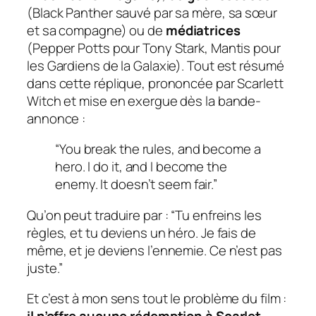
(Black Panther sauvé par sa mère, sa sœur
et sa compagne) ou de
médiatrices
(Pepper Potts pour Tony Stark, Mantis pour
les Gardiens de la Galaxie). Tout est résumé
dans cette réplique, prononcée par Scarlett
Witch et mise en exergue dès la bande-
annonce :
“You break the rules, and become a
hero. I do it, and I become the
enemy. It doesn’t seem fair.”
Qu’on peut traduire par : “Tu enfreins les
règles, et tu deviens un héro. Je fais de
même, et je deviens l’ennemie. Ce n’est pas
juste.”
Et c’est à mon sens tout le problème du film :