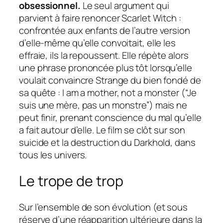
obsessionnel.
Le seul argument qui
parvient à faire renoncer Scarlet Witch :
confrontée aux enfants de l’autre version
d’elle-même qu’elle convoitait, elle les
effraie, ils la repoussent. Elle répète alors
une phrase prononcée plus tôt lorsqu’elle
voulait convaincre Strange du bien fondé de
sa quête :
I am a mother, not a monster
(“Je
suis une mère, pas un monstre”) mais ne
peut finir, prenant conscience du mal qu’elle
a fait autour d’elle. Le film se clôt sur son
suicide et la destruction du Darkhold, dans
tous les univers.
Le
trope
de trop
Sur l’ensemble de son évolution (et sous
réserve d’une réapparition ultérieure dans la