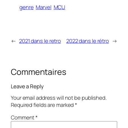
genre
Marvel
MCU
←
2021 dans le retro
2022 dans le rétro
→
Commentaires
Leave a Reply
Your email address will not be published.
Required fields are marked
*
Comment
*