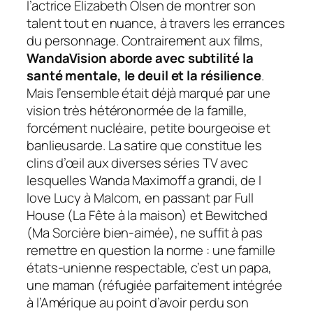
l’actrice Elizabeth Olsen de montrer son
talent tout en nuance, à travers les errances
du personnage. Contrairement aux films,
WandaVision
aborde avec subtilité la
santé mentale, le deuil et la résilience
.
Mais l’ensemble était déjà marqué par une
vision très hétéronormée de la famille,
forcément nucléaire, petite bourgeoise et
banlieusarde. La satire que constitue les
clins d’œil aux diverses séries TV avec
lesquelles Wanda Maximoff a grandi, de
I
love Lucy
à
Malcom
, en passant par
Full
House
(La Fête à la maison) et
Bewitched
(Ma Sorcière bien-aimée), ne suffit à pas
remettre en question la norme : une famille
états-unienne respectable, c’est un papa,
une maman (réfugiée parfaitement intégrée
à l’Amérique au point d’avoir perdu son