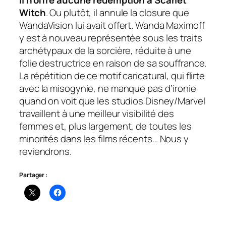
il n’offre aucune rédemption à Scarlet
Witch
. Ou plutôt, il annule la
closure
que
WandaVision
lui avait offert. Wanda Maximoff
y est à nouveau représentée sous les traits
archétypaux de la sorcière, réduite à une
folie destructrice en raison de sa souffrance.
La répétition de ce motif caricatural, qui flirte
avec la misogynie, ne manque pas d’ironie
quand on voit que les studios Disney/Marvel
travaillent à une meilleur visibilité des
femmes et, plus largement, de toutes les
minorités dans les films récents… Nous y
reviendrons.
Partager :