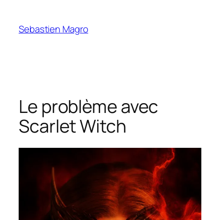
Skip
to
Sebastien Magro
content
Le problème avec
Scarlet Witch