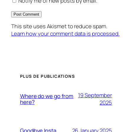
Notify me of new posts by email.
This site uses Akismet to reduce spam.
Learn how your comment data is processed.
PLUS DE PUBLICATIONS
19 September
Where do we go from
here?
2025
26 January 2025
Goodbye Insta