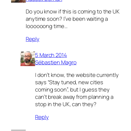
Do you know if this is coming to the UK
anytime soon? I’ve been waiting a
loooooong time…
Reply
5 March 2014
Sébastien Magro
I don’t know, the website currently
says “Stay tuned, new cities
coming soon”, but I guess they
can’t break away from planning a
stop in the UK, can they?
Reply