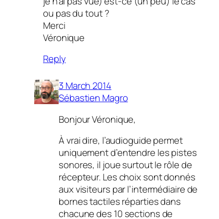
je n’ai pas vue) est-ce (un peu) le cas
ou pas du tout ?
Merci
Véronique
Reply
3 March 2014
Sébastien Magro
Bonjour Véronique,
À vrai dire, l’audioguide permet
uniquement d’entendre les pistes
sonores, il joue surtout le rôle de
récepteur. Les choix sont donnés
aux visiteurs par l’intermédiaire de
bornes tactiles réparties dans
chacune des 10 sections de