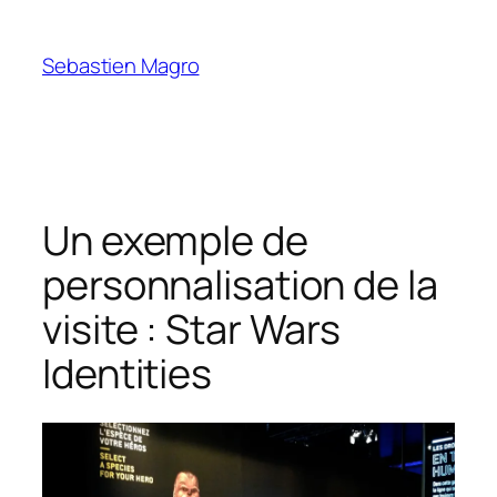
Skip
to
Sebastien Magro
content
Un exemple de
personnalisation de la
visite : Star Wars
Identities