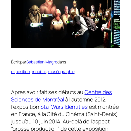
Écrit par
Sébastien Magro
dans
exposition
, 
mobilité
, 
muséographie
Après avoir fait ses débuts au
Centre des
Sciences de Montréal
à l’automne 2012,
l’exposition
Star Wars Identities
est montrée
en France, à la Cité du Cinéma (Saint-Denis)
jusqu’au 10 juin 2014. Au-delà de l’aspect
“grosse production” de cette exposition