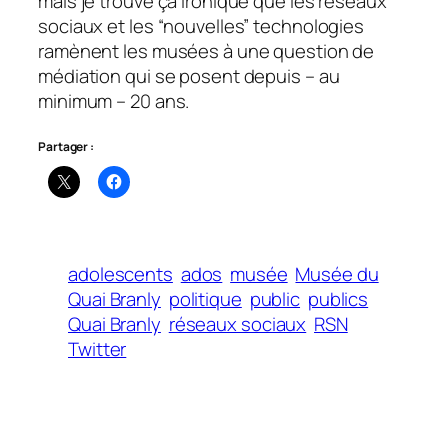
mais je trouve ça ironique que les réseaux
sociaux et les “nouvelles” technologies
ramènent les musées à une question de
médiation qui se posent depuis – au
minimum – 20 ans.
Partager :
adolescents
ados
musée
Musée du
Quai Branly
politique
public
publics
Quai Branly
réseaux sociaux
RSN
Twitter