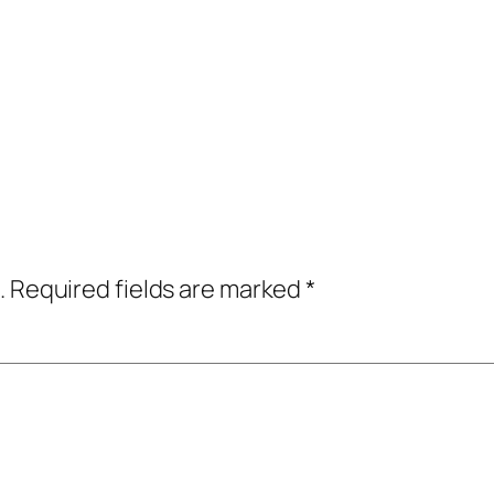
.
Required fields are marked
*