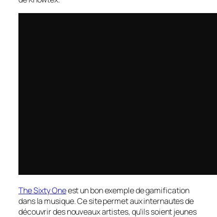
The Sixty One
est un bon exemple de gamification
dans la musique. Ce site permet aux internautes de
découvrir des nouveaux artistes, qu’ils soient jeunes