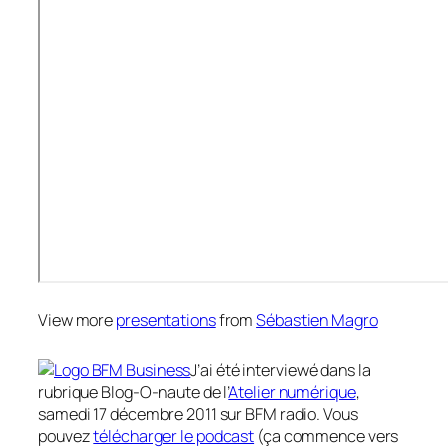
View more
presentations
from
Sébastien Magro
J’ai été interviewé dans la
rubrique Blog-O-naute de l’
Atelier numérique
,
samedi 17 décembre 2011 sur BFM radio. Vous
pouvez
télécharger le podcast
(ça commence vers