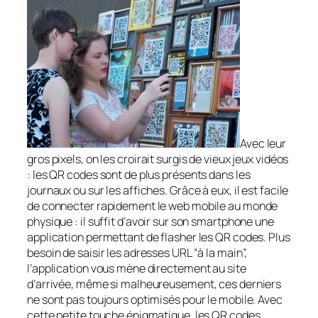
Avec leur
gros pixels, on les croirait surgis de vieux jeux vidéos
: les QR codes sont de plus présents dans les
journaux ou sur les affiches. Grâce à eux, il est facile
de connecter rapidement le web mobile au monde
physique : il suffit d’avoir sur son smartphone une
application permettant de flasher les QR codes. Plus
besoin de saisir les adresses URL “à la main”,
l’application vous mène directement au site
d’arrivée, même si malheureusement, ces derniers
ne sont pas toujours optimisés pour le mobile. Avec
cette petite touche énigmatique, les QR codes