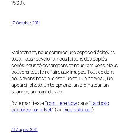
15’30).
12 October 2011
Maintenant, nous sommes une espèce d’éditeurs,
tous, nous recyclons, nous faisons des copiés-
collés, nous téléchargeons et nous remixons. Nous
pouvons tout faire faire aux images. Tout ce dont
nous avons besoin, c’est d’un œil, un cerveau, un
appareil photo, un téléphone, un ordinateur, un
scanner, un point de vue.
By le manifeste
From Here Now
dans “
La photo
capturée par le Net
” (via
nicolasloubet
)
31 August 2011