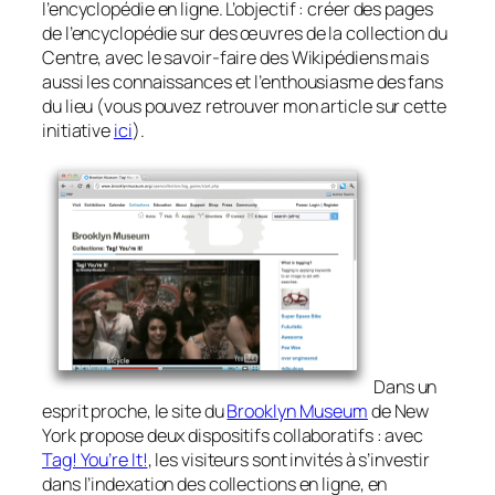
l’encyclopédie en ligne. L’objectif : créer des pages
de l’encyclopédie sur des œuvres de la collection du
Centre, avec le savoir-faire des Wikipédiens mais
aussi les connaissances et l’enthousiasme des fans
du lieu (vous pouvez retrouver mon article sur cette
initiative
ici
).
Dans un
esprit proche, le site du
Brooklyn Museum
de New
York propose deux dispositifs collaboratifs : avec
Tag! You’re It!
, les visiteurs sont invités à s’investir
dans l’indexation des collections en ligne, en