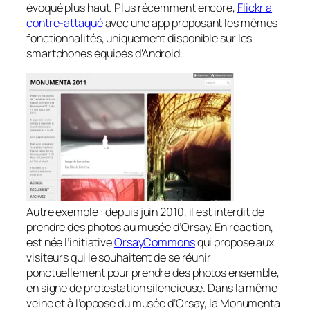
évoqué plus haut. Plus récemment encore,
Flickr a
contre-attaqué
avec une app proposant les mêmes
fonctionnalités, uniquement disponible sur les
smartphones équipés d’Android.
Autre exemple : depuis juin 2010, il est interdit de
prendre des photos au musée d’Orsay. En réaction,
est née l’initiative
OrsayCommons
qui propose aux
visiteurs qui le souhaitent de se réunir
ponctuellement pour prendre des photos ensemble,
en signe de protestation silencieuse. Dans la même
veine et à l’opposé du musée d’Orsay, la Monumenta