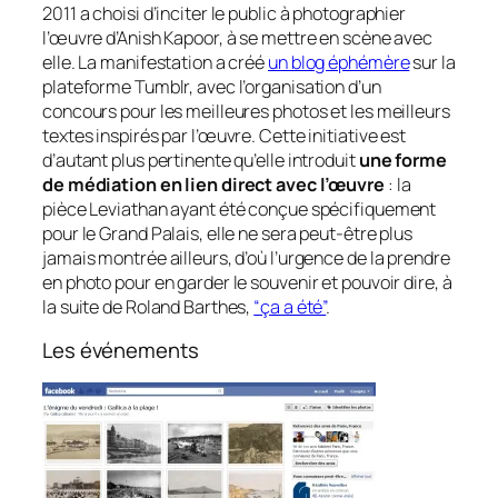
2011 a choisi d’inciter le public à photographier
l’œuvre d’Anish Kapoor, à se mettre en scène avec
elle. La manifestation a créé
un blog éphémère
sur la
plateforme Tumblr, avec l’organisation d’un
concours pour les meilleures photos et les meilleurs
textes inspirés par l’œuvre. Cette initiative est
d’autant plus pertinente qu’elle introduit
une forme
de médiation en lien direct avec l’œuvre
: la
pièce Leviathan ayant été conçue spécifiquement
pour le Grand Palais, elle ne sera peut-être plus
jamais montrée ailleurs, d’où l’urgence de la prendre
en photo pour en garder le souvenir et pouvoir dire, à
la suite de Roland Barthes,
“ça a été”
.
Les événements