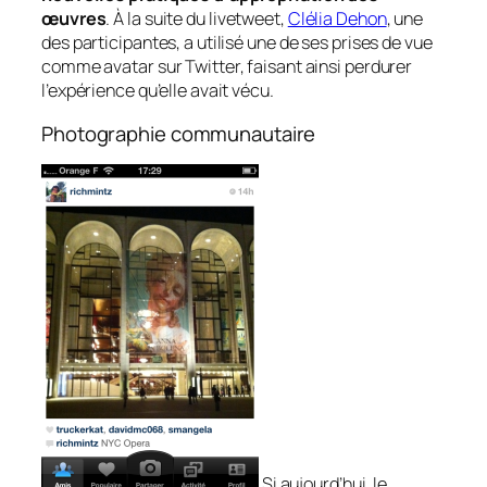
œuvres
. À la suite du livetweet,
Clélia Dehon
, une
des participantes, a utilisé une de ses prises de vue
comme avatar sur Twitter, faisant ainsi perdurer
l’expérience qu’elle avait vécu.
Photographie communautaire
Si aujourd’hui, le