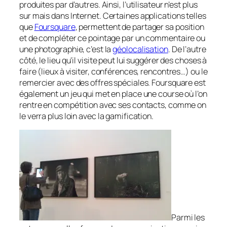
produites par d’autres. Ainsi, l’utilisateur n’est plus
sur
mais
dans
Internet. Certaines applications telles
que
Foursquare
, permettent de partager sa position
et de compléter ce pointage par un commentaire ou
une photographie, c’est la
géolocalisation
. De l’autre
côté, le lieu qu’il visite peut lui suggérer des choses à
faire (lieux à visiter, conférences, rencontres…) ou le
remercier avec des offres spéciales. Foursquare est
également un jeu qui met en place une course où l’on
rentre en compétition avec ses contacts, comme on
le verra plus loin avec la gamification.
Parmi les