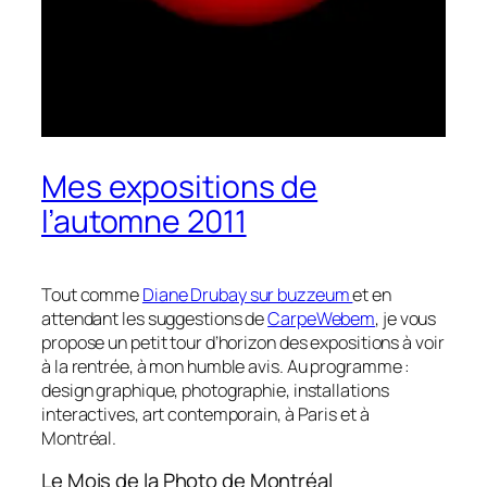
Mes expositions de
l’automne 2011
Tout comme
Diane Drubay sur buzzeum
et en
attendant les suggestions de
CarpeWebem
, je vous
propose un petit tour d’horizon des expositions à voir
à la rentrée, à mon humble avis. Au programme :
design graphique, photographie, installations
interactives, art contemporain, à Paris et à
Montréal.
Le Mois de la Photo de Montréal