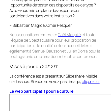
l’opportunité de tester des dispositifs de ce type ?
Avez-vous mis en place des expériences
participatives dans votre institution ?
– Sébastien Magro & Omer Pesquer.
Nous souhaitons remercier
Gaël Maupilé
et toute
l’équipe de Spectaculaire pour leur proposition de
participation et la qualité de leur accueil. Merci
également à
Samuel Bausson
et
Julien Dorra
pour la
photographie emblématique de cette conférence.
Mises à jour du 20/12/11
La conférence est à présent sur Slideshare, visible
ci-dessous. Si vous ne voyez pas l’image,
cliquez ici
.
Le web participatif pour la culture