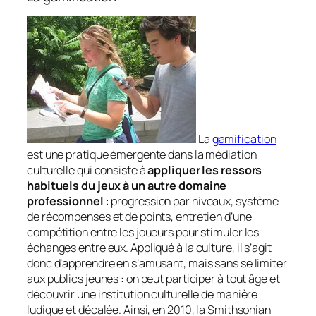
La
gamification
est une pratique émergente dans la médiation
culturelle qui consiste à
appliquer les ressors
habituels du jeux à un autre domaine
professionnel
: progression par niveaux, système
de récompenses et de points, entretien d’une
compétition entre les joueurs pour stimuler les
échanges entre eux. Appliqué à la culture, il s’agit
donc d’apprendre en s’amusant, mais sans se limiter
aux publics jeunes : on peut participer à tout âge et
découvrir une institution culturelle de manière
ludique et décalée. Ainsi, en 2010, la Smithsonian