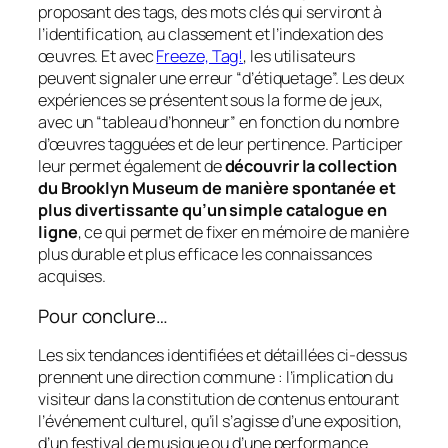
proposant des tags, des mots clés qui serviront à
l’identification, au classement et l’indexation des
œuvres. Et avec
Freeze, Tag!
, les utilisateurs
peuvent signaler une erreur “d’étiquetage”. Les deux
expériences se présentent sous la forme de jeux,
avec un “tableau d’honneur” en fonction du nombre
d’œuvres tagguées et de leur pertinence. Participer
leur permet également de
découvrir la collection
du Brooklyn Museum de manière spontanée et
plus divertissante qu’un simple catalogue en
ligne
, ce qui permet de fixer en mémoire de manière
plus durable et plus efficace les connaissances
acquises.
Pour conclure…
Les six tendances identifiées et détaillées ci-dessus
prennent une direction commune : l’implication du
visiteur dans la constitution de contenus entourant
l’événement culturel, qu’il s’agisse d’une exposition,
d’un festival de musique ou d’une performance