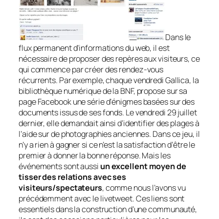
Dans le
flux permanent d’informations du web, il est
nécessaire de proposer des repères aux visiteurs, ce
qui commence par créer des rendez-vous
récurrents. Par exemple, chaque vendredi Gallica, la
bibliothèque numérique de la BNF, propose sur sa
page Facebook une série d’énigmes basées sur des
documents issus de ses fonds. Le vendredi 29 juillet
dernier, elle demandait ainsi d’identifier des plages à
l’aide sur de photographies anciennes. Dans ce jeu, il
n’y a rien à gagner si ce n’est la satisfaction d’être le
premier à donner la bonne réponse. Mais les
événements sont aussi
un excellent moyen de
tisser des relations avec ses
visiteurs/spectateurs
, comme nous l’avons vu
précédemment avec le livetweet. Ces liens sont
essentiels dans la construction d’une communauté,