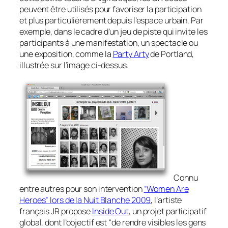
peuvent être utilisés pour favoriser la participation
et plus particulièrement depuis l’espace urbain. Par
exemple, dans le cadre d’un jeu de piste qui invite les
participants à une manifestation, un spectacle ou
une exposition, comme la
Party Arty
de Portland,
illustrée sur l’image ci-dessus.
Connu
entre autres pour son intervention
“Women Are
Heroes” lors de la Nuit Blanche 2009
, l’artiste
français JR propose
Inside Out
, un projet participatif
global, dont l’objectif est “de rendre visibles les gens