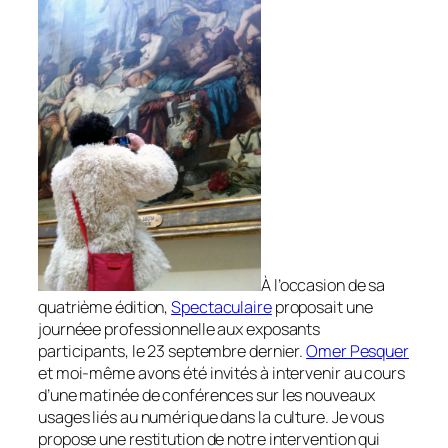
À l’occasion de sa
quatrième édition,
Spectaculaire
proposait une
journéee professionnelle aux exposants
participants, le 23 septembre dernier.
Omer Pesquer
et moi-même avons été invités à intervenir au cours
d’une matinée de conférences sur les nouveaux
usages liés au numérique dans la culture. Je vous
propose une restitution de notre intervention qui