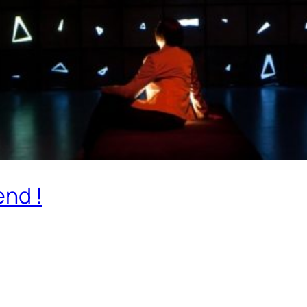
end !