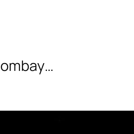
-Bombay…