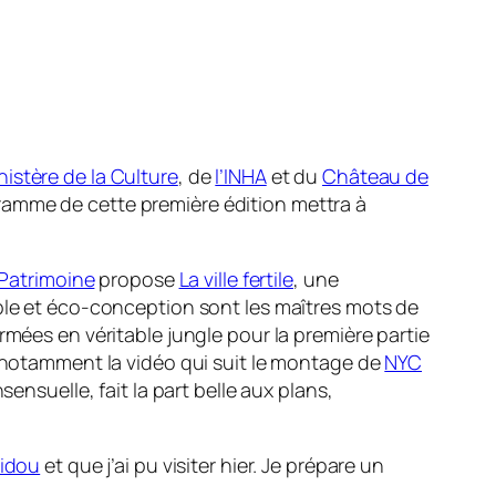
nistère de la Culture
, de
l’INHA
et du
Château de
ramme de cette première édition mettra à
 Patrimoine
propose
La ville fertile
, une
able et éco-conception sont les maîtres mots de
rmées en véritable jungle pour la première partie
e notamment la vidéo qui suit le montage de
NYC
sensuelle, fait la part belle aux plans,
idou
et que j’ai pu visiter hier. Je prépare un