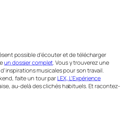
résent possible d’écouter et de télécharger
re
un dossier complet
. Vous y trouverez une
’inspirations musicales pour son travail.
ekend, faite un tour par
LEX, L’Expérience
naise, au-delà des clichés habituels
. Et racontez-