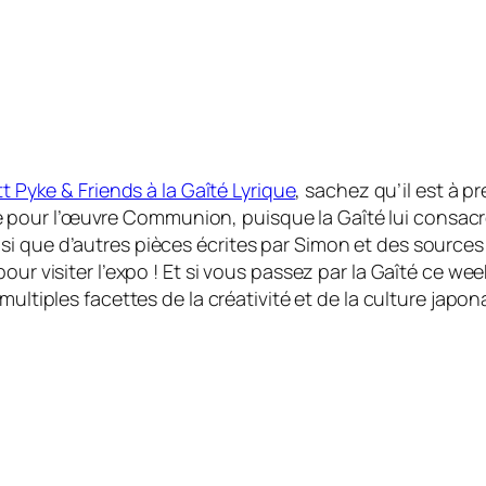
t Pyke & Friends à la Gaîté Lyrique
, sachez qu’il est à p
 pour l’œuvre
Communion
, puisque la Gaîté lui consac
 que d’autres pièces écrites par Simon et des sources d
our visiter l’expo ! Et si vous passez par la Gaîté ce we
 multiples facettes de la créativité et de la culture japo