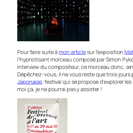
Pour faire suite à
mon article
sur l’exposition
Mat
l’hypnotisant morceau composé par Simon Pyke
interview du compositeur, ce morceau donc, ainsi
Dépêchez-vous, il ne vous reste que trois jours p
Japonaise
, festival qui se propose d’
explorer les
moi ça, je ne pourrai pas y assister !