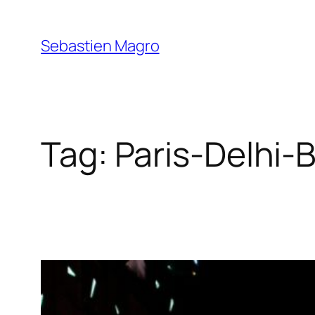
Skip
to
Sebastien Magro
content
Tag:
Paris-Delhi