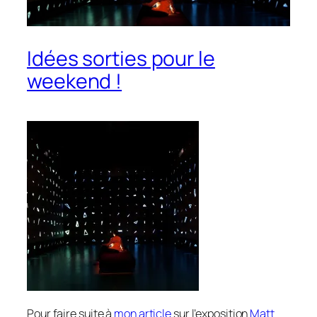
Idées sorties pour le
weekend !
Pour faire suite à
mon article
sur l’exposition
Matt