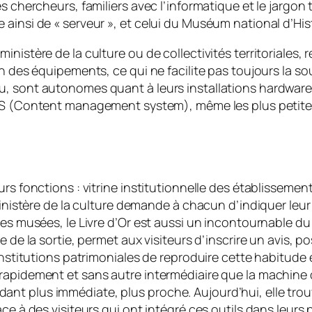
 chercheurs, familiers avec l’informatique et le jargon te
 ainsi de « serveur », et celui du Muséum national d’Hi
nistère de la culture ou de collectivités territoriales, r
en des équipements, ce qui ne facilite pas toujours la s
u, sont autonomes quant à leurs installations
hardwar
S (
Content management system
), même les plus petit
rs fonctions : vitrine institutionnelle des établissements
ministère de la culture demande à chacun d’indiquer leur
des musées, le Livre d’Or est aussi un incontournable du
e de la sortie, permet aux visiteurs d’inscrire un avis,
institutions patrimoniales de reproduire cette habitude e
 rapidement et sans autre intermédiaire que la machine
a rendant plus immédiate, plus proche. Aujourd’hui, elle 
ace à des visiteurs qui ont intégré ces outils dans leur