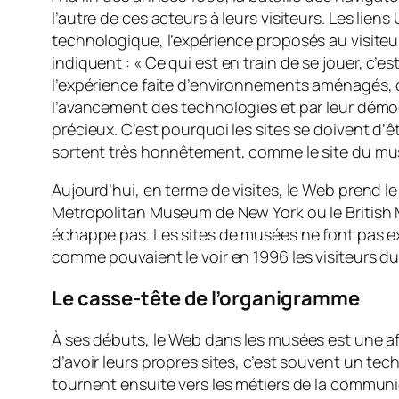
l’autre de ces acteurs à leurs visiteurs. Les li
technologique, l’expérience proposés au visiteur 
indiquent :
« Ce qui est en train de se jouer, c
l’expérience faite d’environnements aménagés, de
l’avancement des technologies et par leur démoc
précieux. C’est pourquoi les sites se doivent d’ê
sortent très honnêtement, comme le site du mu
Aujourd’hui, en terme de visites, le Web prend le
Metropolitan Museum de New York ou le British 
échappe pas. Les sites de musées ne font pas e
comme pouvaient le voir en 1996 les visiteurs du 
Le casse-tête de l’organigramme
À ses débuts, le Web dans les musées est une a
d’avoir leurs propres sites, c’est souvent un te
tournent ensuite vers les métiers de la communic