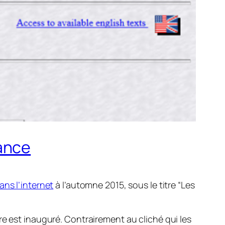
ance
ns l’internet
à l’automne 2015, sous le titre “Les
re est inauguré. Contrairement au cliché qui les