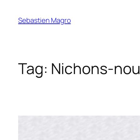
Skip
to
Sebastien Magro
content
Tag:
Nichons-no