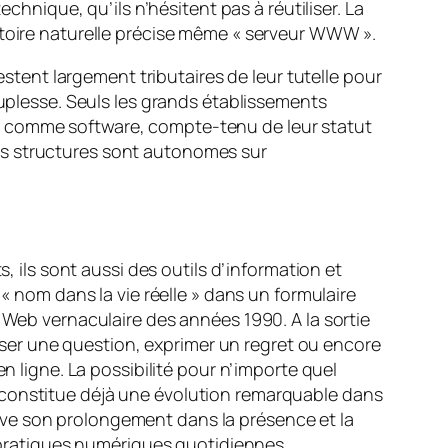
chnique, qu’ils n’hésitent pas à réutiliser. La
stoire naturelle précise même « serveur WWW ».
estent largement tributaires de leur tutelle pour
ouplesse. Seuls les grands établissements
e
comme
software
, compte-tenu de leur statut
es structures sont autonomes sur
, ils sont aussi des outils d’information et
 « nom dans la vie réelle » dans un formulaire
 Web vernaculaire des années 1990. A la sortie
 poser une question, exprimer un regret ou encore
n ligne. La possibilité pour n’importe quel
 constitue déjà une évolution remarquable dans
trouve son prolongement dans la présence et la
s pratiques numériques quotidiennes.