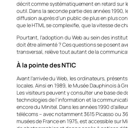
décrit comme systématiquement en retard sur les
outil. Dans la seconde partie des années 1990,
diffusion auprès d’un public de plus en plus co
que le HTML se complexifie, que la vitesse de c
Pourtant, l’adoption du Web au sein des instituti
doit être alimenté ? Ces questions se posent av
transversal, relève tout autant de la communicat
À la pointe des NTIC
Avant l’arrivée du Web, les ordinateurs, présen
locales. Ainsi en 1989, le Musée Dauphinois à Gre
Les visiteurs peuvent y consulter une base de d
technologies de l’information et la communicati
encore du Minitel. Dans les années 1990 d’ailleur
télécoms – avec notamment 3615 Picasso ou 3615 
musées de France en 1975, est accessible sur Mini