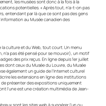
ement, les musées sont donc à la fois à la
ications potentielles.
« Après tout, n’a-t-on pas
rfers, entendant par là que ce sont pas des gens
à l’information au Musée canadien des
e la culture et du Web, tout court. Un menu
n, n’a pas été pensé pour se mouvoir), un motif
adges des prix reçus. En ligne depuis 1er juillet
 sites dont ceux du Musée du Louvre, du Musée
se également un guide de l’Internet culturel
écrire les extensions en ligne des institutions
st de présenter des expositions uniquement
dont l’une est une création multimédia de Jean-
ombreux sont les sites web à suggérer l’un ou