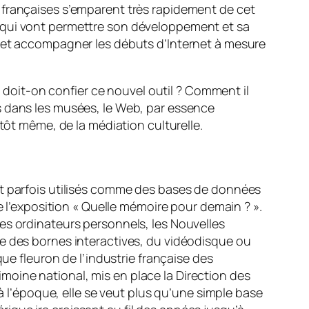
 françaises s’emparent très rapidement de cet
s qui vont permettre son développement et sa
e et accompagner les débuts d’Internet à mesure
e doit-on confier ce nouvel outil ? Comment il
s dans les musées, le Web, par essence
tôt même, de la médiation culturelle.
nt parfois utilisés comme des bases de données
e l’exposition « Quelle mémoire pour demain ? ».
es ordinateurs personnels, les Nouvelles
se des bornes interactives, du vidéodisque ou
que fleuron de l’industrie française des
oine national, mis en place la Direction des
 à l’époque, elle se veut plus qu’une simple base