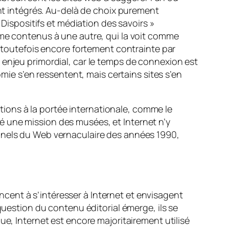
ont intégrés. Au-delà de choix purement
 Dispositifs et médiation des savoirs »
mme contenus à une autre, qui la voit comme
t toutefois encore fortement contrainte par
 enjeu primordial, car le temps de connexion est
omie s’en ressentent, mais certains sites s’en
tutions à la portée internationale, comme le
é une mission des musées, et Internet n’y
onnels du Web vernaculaire des années 1990,
cent à s’intéresser à Internet et envisagent
question du contenu éditorial émerge, ils se
ue, Internet est encore majoritairement utilisé