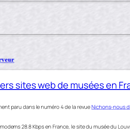
ers sites web de musées en Fr
lement paru dans le numéro 4 de la revue
Nichons-nous da
es modems 28.8 Kbps en France, le site du musée du Louv