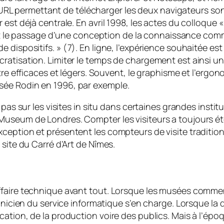
ens URL permettant de télécharger les deux navigateurs s
est déjà centrale. En avril 1998, les actes du colloque «
’est le passage d’une conception de la connaissance co
 dispositifs. »
(7). En ligne, l’expérience souhaitée es
ratisation. Limiter le temps de chargement est ainsi un
tre efficaces et légers. Souvent, le graphisme et l’ergon
sée Rodin en 1996, par exemple.
 pas sur les visites in situ dans certaines grandes insti
Museum de Londres. Compter les visiteurs a toujours ét
xception et présentent les compteurs de visite traditi
site du Carré d’Art de Nîmes.
ffaire technique avant tout. Lorsque les musées commen
chnicien du service informatique s’en charge. Lorsque la 
ation, de la production voire des publics. Mais à l’époq