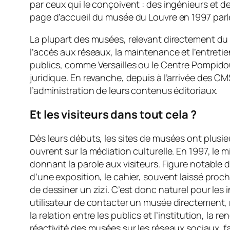
par ceux qui le conçoivent : des ingénieurs et des
page d’accueil du musée du Louvre en 1997 parle
La plupart des musées, relevant directement du mi
l’accès aux réseaux, la maintenance et l’entreti
publics, comme Versailles ou le Centre Pompido
juridique. En revanche, depuis à l’arrivée des CM
l’administration de leurs contenus éditoriaux.
Et les visiteurs dans tout cela ?
Dès leurs débuts, les sites de musées ont plusieu
ouvrent sur la médiation culturelle. En 1997, le 
donnant la parole aux visiteurs. Figure notable 
d’une exposition, le cahier, souvent laissé proch
de dessiner un zizi. C’est donc naturel pour les 
utilisateur de contacter un musée directement,
la relation entre les publics et l’institution, l
réactivité des musées sur les réseaux sociaux, f