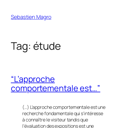
Skip
to
Sebastien Magro
content
Tag:
étude
“L’approche
comportementale est…”
(…) L’approche comportementale est une
recherche fondamentale qui s’intéresse
à connaître le visiteur tandis que
l’évaluation des expositions est une