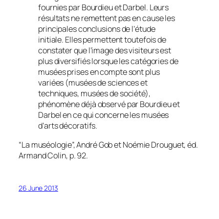
fournies par Bourdieu et Darbel. Leurs
résultats ne remettent pas en cause les
principales conclusions de l’étude
initiale. Elles permettent toutefois de
constater que l’image des visiteurs est
plus diversifiés lorsque les catégories de
musées prises en compte sont plus
variées (musées de sciences et
techniques, musées de société),
phénomène déjà observé par Bourdieu et
Darbel en ce qui concerne les musées
d’arts décoratifs.
“La muséologie”, André Gob et Noémie Drouguet, éd.
Armand Colin, p. 92.
26 June 2013