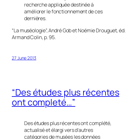
recherche appliquée destinée à
améliorer le fonctionnement de ces
dernières.
“La muséologie”, André Gob et Noémie Drouguet, éd.
Armand Colin, p. 95.
27 June 2013
“Des études plus récentes
ont completé…”
Des études plus récentes ont complété,
actualisé et élargi vers d’autres
catégories de musées les données