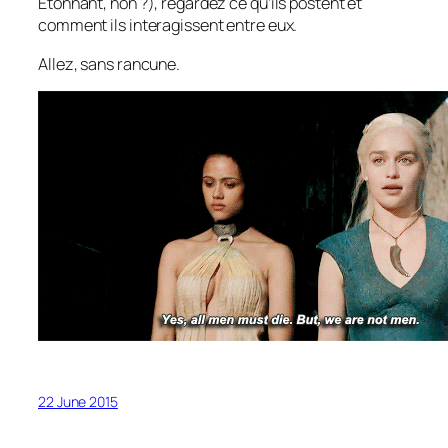
Étonnant, non ?), regardez ce qu’ils postent et
comment ils interagissent entre eux.
Allez, sans rancune.
22 June 2015