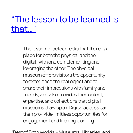
“The lesson to be learned is
that…”
The lesson to be learned is that there is a
place for both the physical and the
digital, with one complementing and
leveraging the other. The physical
museum offers visitors the opportunity
to experience the real object and to
share their impressions with family and
friends, and also provides the content,
expertise, and collections that digital
museums draw upon. Digital access can
then pro- vide limitless opportunities for
engagement and lifelong learning.
“Best of Both Worlds – Museums, Libraries, and