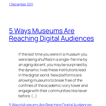
1 December 2011
5 Ways Museums Are
Reaching Digital Audiences
If the last time you were in a museum you
were being shuffled in a single-file line by
an aging docent, you may be surprised by
the dynamic lives these institutions lead
in the digital world. New platforms are
allowing museums to break free of the
confines of the academic ivory tower and
engage with their communities like never
before. (…)
5 Ways Museums Are Reaching Digital Audiences