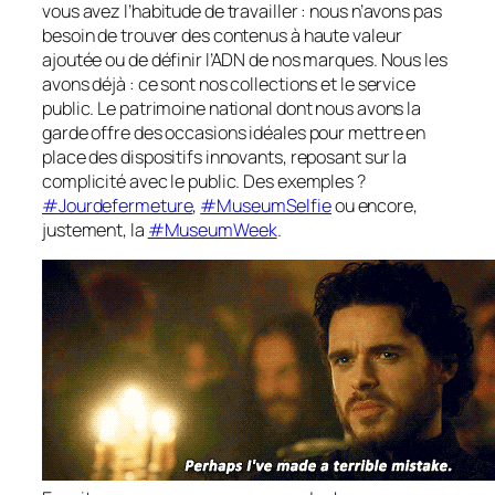
vous avez l’habitude de travailler : nous n’avons pas
besoin de trouver des contenus à haute valeur
ajoutée ou de définir l’ADN de nos marques. Nous les
avons déjà : ce sont nos collections et le service
public. Le patrimoine national dont nous avons la
garde offre des occasions idéales pour mettre en
place des dispositifs innovants, reposant sur la
complicité avec le public. Des exemples ?
#Jourdefermeture
,
#MuseumSelfie
ou encore,
justement, la
#MuseumWeek
.