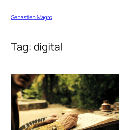
Skip
to
Sebastien Magro
content
Tag:
digital