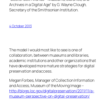
Archives in a Digital Age” by G. Wayne Clough,
Secretary of the Smithsonian Institution.
4 October 2013
The model I would most like to see is one of
collaboration, between museums and libraries,
academic institutions and other organizations that
have developed more mature strategies for digital
preservation and access.
Megan Forbes, Manager of Collection Information
and Access, Museum of the Moving Image –
http://blogs.loc.gov/digitalpreservation/2011/11/a-
museum-perspective-on-digital-preservation/