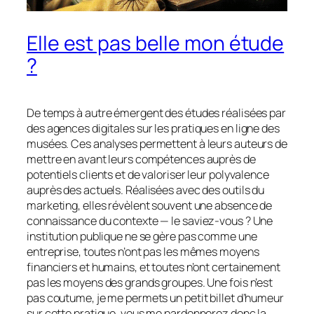
Elle est pas belle mon étude
?
De temps à autre émergent des études réalisées par
des agences
digitales
sur les pratiques en ligne des
musées. Ces analyses permettent à leurs auteurs de
mettre en avant leurs compétences auprès de
potentiels clients et de valoriser leur polyvalence
auprès des actuels. Réalisées avec des outils du
marketing, elles révèlent souvent une absence de
connaissance du contexte — le saviez-vous ? Une
institution publique ne se gère pas comme une
entreprise, toutes n’ont pas les mêmes moyens
financiers et humains, et toutes n’ont certainement
pas les moyens des grands groupes. Une fois n’est
pas coutume, je me permets un petit billet d’humeur
sur cette pratique, vous me pardonnerez donc la