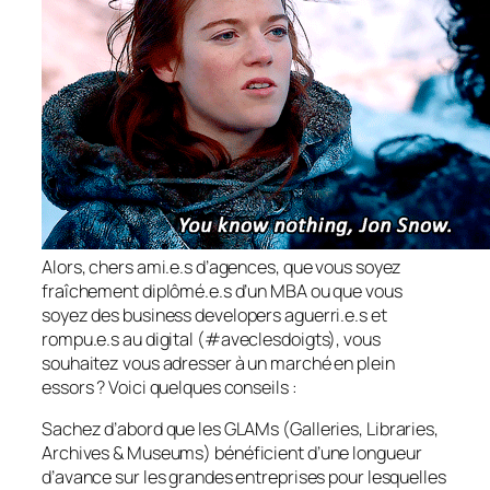
Alors, chers ami.e.s d’agences, que vous soyez
fraîchement diplômé.e.s d’un MBA ou que vous
soyez des
business developers
aguerri.e.s et
rompu.e.s au
digital
(#aveclesdoigts), vous
souhaitez vous adresser à un marché en plein
essors ? Voici quelques conseils :
Sachez d’abord que les GLAMs (
Galleries, Libraries,
Archives & Museums
) bénéficient d’une longueur
d’avance sur les grandes entreprises pour lesquelles