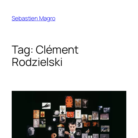
Skip
to
Sebastien Magro
content
Tag:
Clément
Rodzielski