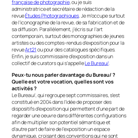
française de photographie
, ou je suis
administratrice et secrétaire de rédaction de la
revue
Études Photographiques
. Je m’occupe surtout
de l’iconographie de la revue, de sa fabrication et de
sa diffusion. Parallèlement, j’écris sur l’art
contemporain, surtout des monographies de jeunes
artistes ou des comptes-rendus d’exposition pour la
revue
Art21
ou pour des catalogues spécifiques.
Enfin, je suis commissaire d’exposition dans un
collectif de curators qui s’appelle
Le Bureau/
.
Peux-tu nous parler davantage du Bureau/ ?
Quelle est votre vocation, quelles sont vos
activités ?
Le Bureau/, qui regroupe sept commissaires, s’est
constitué en 2004 dans l’idée de proposer des
dispositifs d’exposition qui permettent d’une part de
regarder une oeuvre dans différentes configurations
afin de multiplier son potentiel sémantique et
d’autre part de faire de l’exposition un espace
dynamique, croisant des conventions qui ne sont