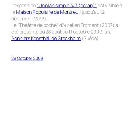
L’exposition
“Un plan simple 3/3 (écran)”
est visible à
la
Maison Populaire de Montreuil
jusqu’au 12
décembre 2009.
Le “Théâtre de poche” d’Aurélien Froment (2007) a
été présenté du 28 août au 11 octobre 2009, à la
Bonniers Konsthall de Stockholm
(Suède).
28 October 2009