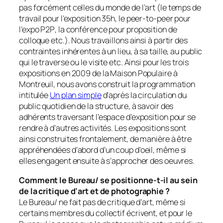
pas forcément celles du monde de l’art (le temps de
travail pour l’exposition
35h
, le peer-to-peer pour
l’expo
P2P
, la conférence pour proposition de
colloque etc.). Nous travaillons ainsi à partir des
contraintes inhérentes à un lieu, à sa taille, au public
qui le traverse ou le visite etc. Ainsi pour les trois
expositions en 2009 de la Maison Populaire à
Montreuil, nous avons construit la programmation
intitulée
Un plan simple
d’après la circulation du
public quotidien de la structure, à savoir des
adhérents traversant l’espace d’exposition pour se
rendre à d’autres activités. Les expositions sont
ainsi construites frontalement, de manière à être
appréhendées d’abord d’un coup d’oeil, même si
elles engagent ensuite à s’approcher des oeuvres.
Comment le Bureau/ se positionne-t-il au sein
de la critique d’art et de photographie ?
Le Bureau/ ne fait pas de critique d’art, même si
certains membres du collectif écrivent, et pour le