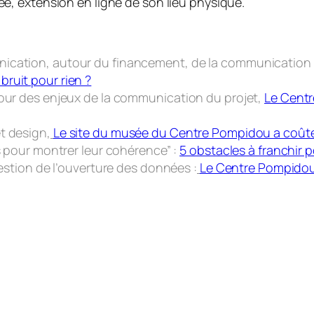
, extension en ligne de son lieu physique.
ication, autour du financement, de la communication et
ruit pour rien ?
tour des enjeux de la communication du projet,
Le Cent
t design,
Le site du musée du Centre Pompidou a coûté 
es pour montrer leur cohérence” :
5 obstacles à franchir
uestion de l’ouverture des données :
Le Centre Pompidou V