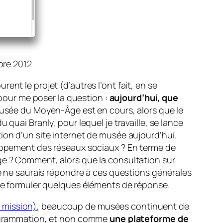
bre 2012
nt le projet (d’autres l’ont fait, en se
 pour me poser la question :
aujourd’hui, que
 musée du Moyen-Âge est en cours, alors que le
quai Branly, pour lequel je travaille, se lance
ion d’un site internet de musée aujourd’hui.
loppement des réseaux sociaux ? En terme de
ge ? Comment, alors que la consultation sur
Je ne saurais répondre à ces questions générales
 de formuler quelques éléments de réponse.
 mission)
, beaucoup de musées continuent de
rogrammation, et non comme
une plateforme de