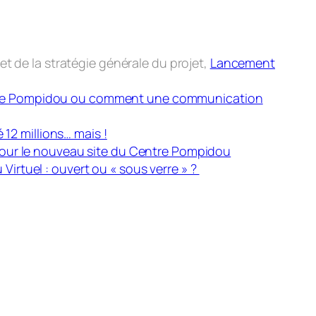
 de la stratégie générale du projet,
Lancement
re Pompidou ou comment une communication
12 millions… mais !
 pour le nouveau site du Centre Pompidou
irtuel : ouvert ou « sous verre » ?