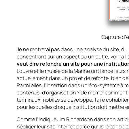
Capture d’é
Je ne rentrerai pas dans une analyse du site, du 
concentrant sur un aspect ou un autre, voir la li
veut dire refondre un site pour une institutio
Louvre et le musée de la Marine ont lancé leurs n
actuellement dans un projet de refonte, bien des
Parmi elles, l’insertion dans un éco-système à 
contenus, d’organisation ? De même, comment le 
terminaux mobiles se développe, faire cohabiter 
pour lesquelles chaque institution doit mettre 
Comme l’indique Jim Richardson dans son artic
négliger leur site internet parce qu’ils le cons