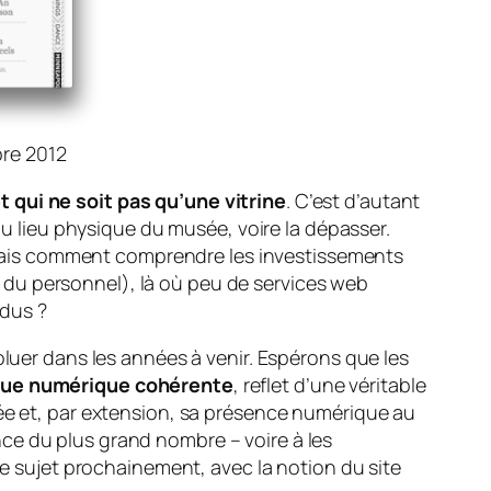
bre 2012
 qui ne soit pas qu’une vitrine
. C’est d’autant
 du lieu physique du musée, voire la dépasser.
e, mais comment comprendre les investissements
 du personnel), là où peu de services web
ndus ?
oluer dans les années à venir. Espérons que les
tique numérique cohérente
, reflet d’une véritable
ée et, par extension, sa
présence numérique
au
sance du plus grand nombre – voire à les
le sujet prochainement, avec la notion du site