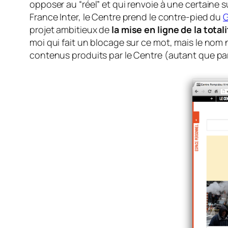
opposer au “réel” et qui renvoie à une certaine su
France Inter, le Centre prend le contre-pied du
G
projet ambitieux de
la mise en ligne de la tota
moi qui fait un blocage sur ce mot, mais le nom n
contenus produits par le Centre (autant que par l