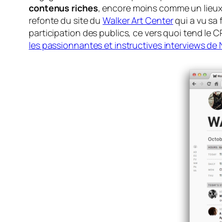
contenus riches
, encore moins comme un lieux d
refonte du site du
Walker Art Center
qui a vu sa
participation des publics, ce vers quoi tend le CP
les passionnantes et instructives interviews de Na