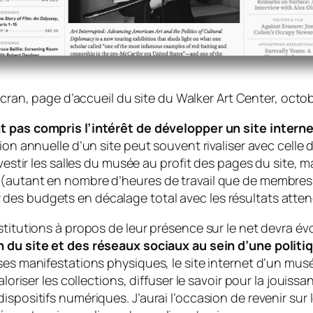
cran, page d’accueil du site du Walker Art Center, octo
t pas compris l’intérêt de développer un site internet
ion annuelle d’un site peut souvent rivaliser avec celle
investir les salles du musée au profit des pages du sit
 (autant en nombre d’heures de travail que de membres
des budgets en décalage total avec les résultats atte
stitutions à propos de leur présence sur le net devra év
n du site et des réseaux sociaux au sein d’une poli
ses manifestations physiques, le site internet d’un mus
aloriser les collections, diffuser le savoir pour la jouis
ispositifs numériques. J’aurai l’occasion de revenir sur 