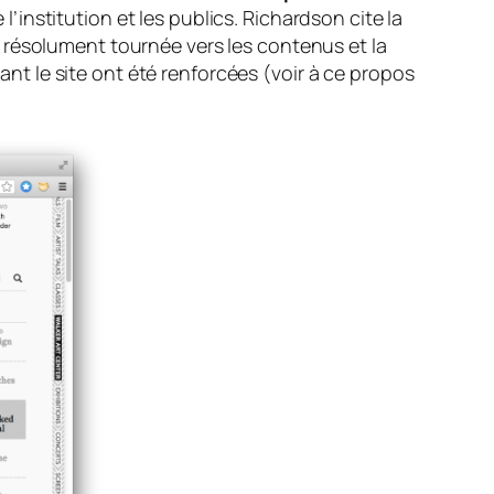
institution et les publics. Richardson cite la
résolument tournée vers les contenus et la
rant le site ont été renforcées (voir à ce propos