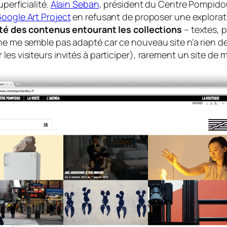
perficialité.
Alain Seban
, président du Centre Pompidou
oogle Art Project
en refusant de proposer une explorati
lité des contenus entourant les collections
– textes, p
e me semble pas adapté car ce nouveau site n’a rien de vi
es visiteurs invités à participer), rarement un site de 