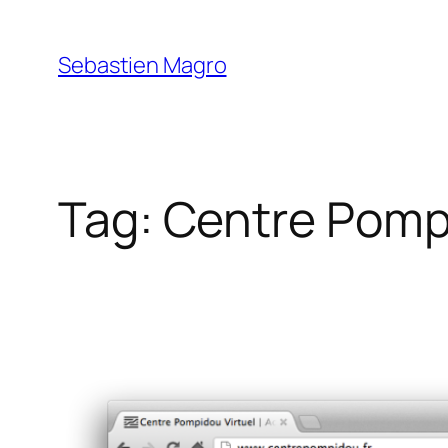
Skip
to
Sebastien Magro
content
Tag:
Centre Pompi