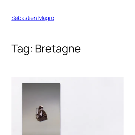
Skip
to
Sebastien Magro
content
Tag:
Bretagne