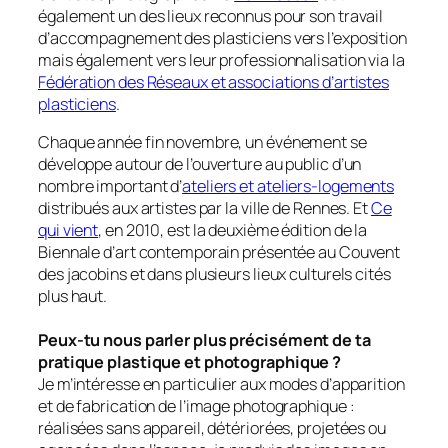
également un des lieux reconnus pour son travail
d’accompagnement des plasticiens vers l’exposition
mais également vers leur professionnalisation via la
Fédération des Réseaux et associations d’artistes
plasticiens
.
Chaque année fin novembre, un événement se
développe autour de l’ouverture au public d’un
nombre important d’
ateliers et ateliers-logements
distribués aux artistes par la ville de Rennes. Et
Ce
qui vient
, en 2010, est la deuxième édition de la
Biennale d’art contemporain présentée au Couvent
des jacobins et dans plusieurs lieux culturels cités
plus haut.
Peux-tu nous parler plus précisément de ta
pratique plastique et photographique ?
Je m’intéresse en particulier aux modes d’apparition
et de fabrication de l’image photographique :
réalisées sans appareil, détériorées, projetées ou