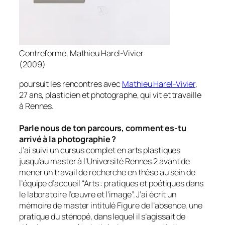
Contreforme, Mathieu Harel-Vivier
(2009)
poursuit les rencontres avec
Mathieu Harel-Vivier
,
27 ans, plasticien et photographe, qui vit et travaille
à Rennes.
Parle nous de ton parcours, comment es-tu
arrivé à la photographie ?
J’ai suivi un cursus complet en arts plastiques
jusqu’au master à l’Université Rennes 2 avant de
mener un travail de recherche en thèse au sein de
l’équipe d’accueil “Arts : pratiques et poétiques dans
le laboratoire l’œuvre et l’image”. J’ai écrit un
mémoire de master intitulé
Figure de l’absence, une
pratique du sténopé
, dans lequel il s’agissait de