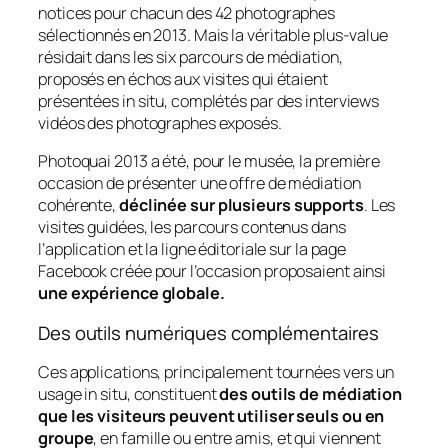
notices pour chacun des 42 photographes
sélectionnés en 2013. Mais la véritable plus-value
résidait dans les six parcours de médiation,
proposés en échos aux visites qui étaient
présentées in situ, complétés par des interviews
vidéos des photographes exposés.
Photoquai 2013 a été, pour le musée, la première
occasion de présenter une offre de médiation
cohérente,
déclinée sur plusieurs supports
. Les
visites guidées, les parcours contenus dans
l’application et la ligne éditoriale sur la page
Facebook créée pour l’occasion proposaient ainsi
une expérience globale.
Des outils numériques complémentaires
Ces applications, principalement tournées vers un
usage
in situ
, constituent
des outils de médiation
que les visiteurs peuvent utiliser seuls ou en
groupe
, en famille ou entre amis, et qui viennent