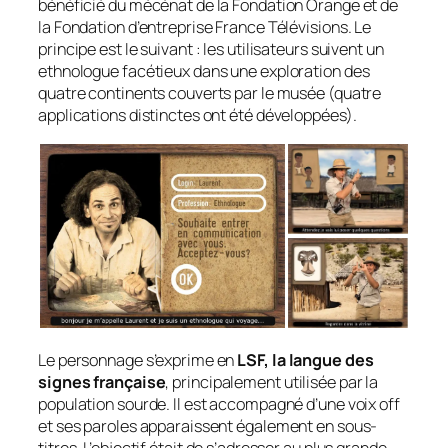
bénéficié du mécénat de la Fondation Orange et de
la Fondation d’entreprise France Télévisions. Le
principe est le suivant : les utilisateurs suivent un
ethnologue facétieux dans une exploration des
quatre continents couverts par le musée (quatre
applications distinctes ont été développées).
Le personnage s’exprime en
LSF, la langue des
signes française
, principalement utilisée par la
population sourde. Il est accompagné d’une voix
off
et ses paroles apparaissent également en sous-
titres. L’objectif était de s’adresser au plus grande