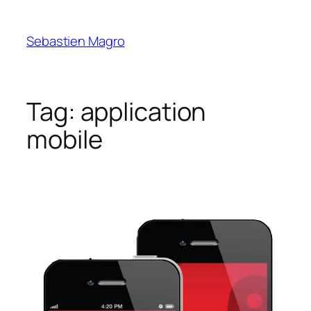
Skip
to
Sebastien Magro
content
Tag:
application
mobile