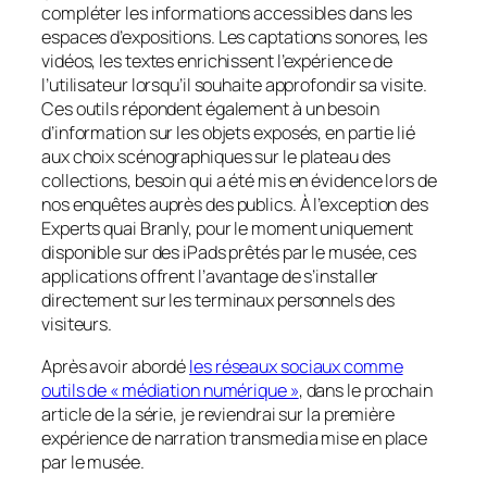
compléter les informations accessibles dans les
espaces d’expositions. Les captations sonores, les
vidéos, les textes enrichissent l’expérience de
l’utilisateur lorsqu’il souhaite approfondir sa visite.
Ces outils répondent également à un besoin
d’information sur les objets exposés, en partie lié
aux choix scénographiques sur le plateau des
collections, besoin qui a été mis en évidence lors de
nos enquêtes auprès des publics. À l’exception des
Experts quai Branly, pour le moment uniquement
disponible sur des iPads prêtés par le musée, ces
applications offrent l’avantage de s’installer
directement sur les terminaux personnels des
visiteurs.
Après avoir abordé
les réseaux sociaux comme
outils de « médiation numérique »
, dans le prochain
article de la série, je reviendrai sur la première
expérience de narration transmedia mise en place
par le musée.