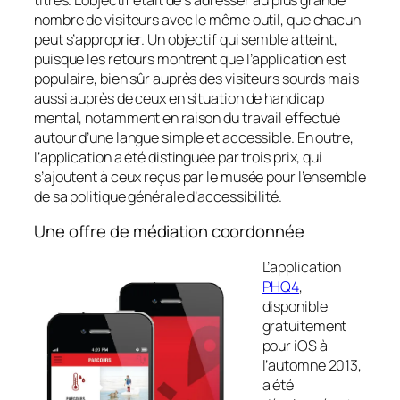
nombre de visiteurs avec le même outil, que chacun
peut s’approprier. Un objectif qui semble atteint,
puisque les retours montrent que l’application est
populaire, bien sûr auprès des visiteurs sourds mais
aussi auprès de ceux en situation de handicap
mental, notamment en raison du travail effectué
autour d’une langue simple et accessible. En outre,
l’application a été distinguée par trois prix, qui
s’ajoutent à ceux reçus par le musée pour l’ensemble
de sa politique générale d’accessibilité.
Une offre de médiation coordonnée
L’application
PHQ4
,
disponible
gratuitement
pour iOS à
l’automne 2013,
a été