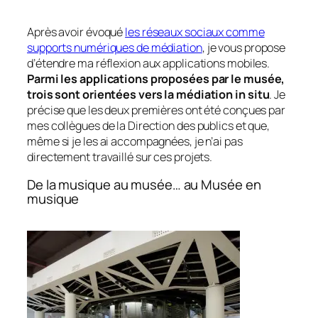
Après avoir évoqué
les réseaux sociaux comme
supports numériques de médiation
, je vous propose
d’étendre ma réflexion aux applications mobiles.
Parmi les applications proposées par le musée,
trois sont orientées vers la médiation
in situ
. Je
précise que les deux premières ont été conçues par
mes collègues de la Direction des publics et que,
même si je les ai accompagnées, je n’ai pas
directement travaillé sur ces projets.
De la musique au musée… au Musée en
musique