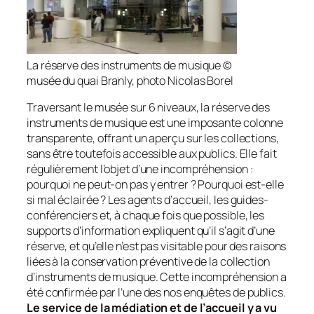
La réserve des instruments de musique ©
musée du quai Branly, photo Nicolas Borel
Traversant le musée sur 6 niveaux, la réserve des
instruments de musique est une imposante colonne
transparente, offrant un aperçu sur les collections,
sans être toutefois accessible aux publics. Elle fait
régulièrement l’objet d’une incompréhension :
pourquoi ne peut-on pas y entrer ? Pourquoi est-elle
si mal éclairée ? Les agents d’accueil, les guides-
conférenciers et, à chaque fois que possible, les
supports d’information expliquent qu’il s’agit d’une
réserve, et qu’elle n’est pas visitable pour des raisons
liées à la conservation préventive de la collection
d’instruments de musique. Cette incompréhension a
été confirmée par l’une des nos enquêtes de publics.
Le service de la médiation et de l’accueil y a vu